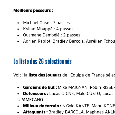
Meilleurs passeurs :
Michael Olise : 7 passes
Kylian Mbappé : 4 passes
Ousmane Dembélé : 2 passes
Adrien Rabiot, Bradley Barcola, Aurélien Tch
La liste des 26 sélectionnés
Voici la
liste des joueurs
de l'Equipe de France séle
Gardiens de but :
Mike MAIGNAN, Robin RISSE
Défenseurs :
Lucas DIGNE, Malo GUSTO, Lucas
UPAMECANO
Milieux de terrain :
N'Golo KANTE, Manu KONE
Attaquants :
Bradley BARCOLA, Maghnes AKLI