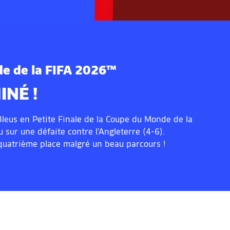
e de la FIFA 2026™
INÉ !
leus en Petite Finale de la Coupe du Monde de la
 sur une défaite contre l'Angleterre (4-6).
 quatrième place malgré un beau parcours !