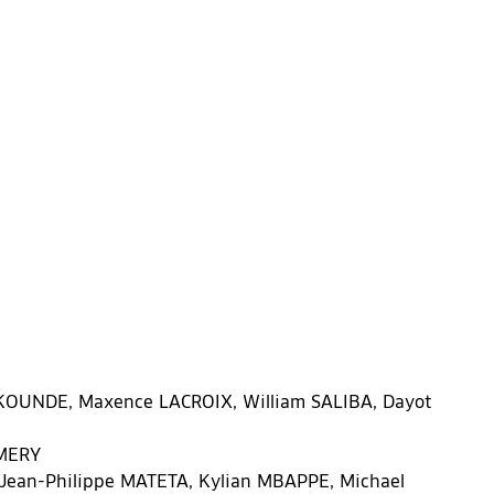
KOUNDE, Maxence LACROIX, William SALIBA, Dayot
EMERY
ean-Philippe MATETA, Kylian MBAPPE, Michael