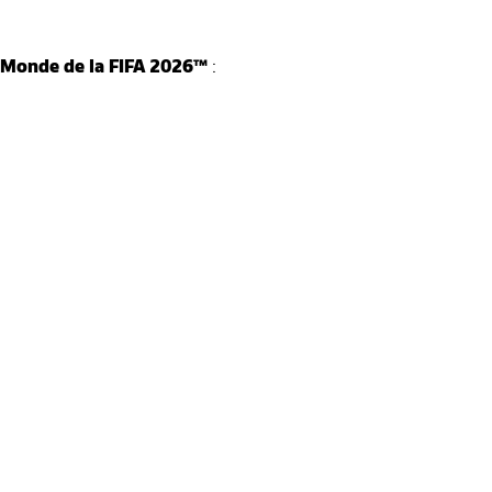
 Monde de la FIFA 2026™
: