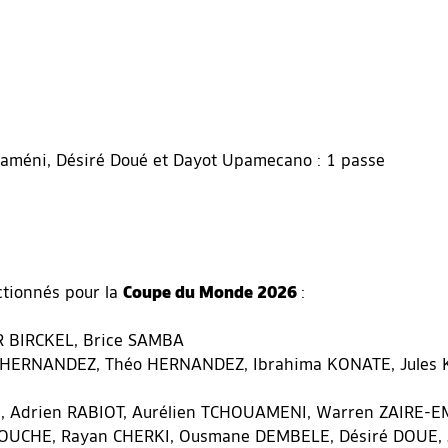
ouaméni, Désiré Doué et Dayot Upamecano : 1 passe
ctionnés pour la
Coupe du Monde 2026
:
R BIRCKEL, Brice SAMBA
 HERNANDEZ, Théo HERNANDEZ, Ibrahima KONATE, Jules 
, Adrien RABIOT, Aurélien TCHOUAMENI, Warren ZAIRE-
OUCHE, Rayan CHERKI, Ousmane DEMBELE, Désiré DOUE, J