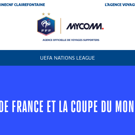
INE
CNF CLAIREFONTAINE
L’AGENCE VOYAG
UEFA NATIONS LEAGUE
 DE FRANCE ET LA COUPE DU MO