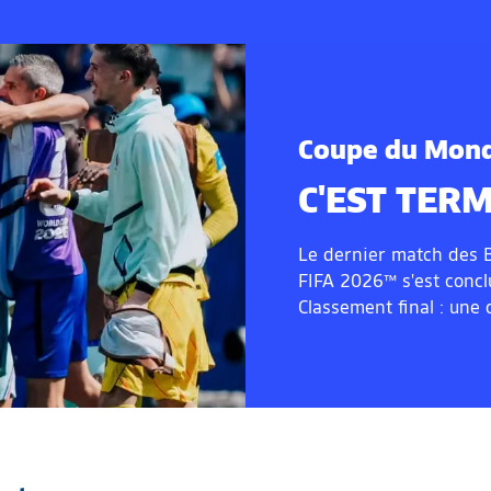
Coupe du Mond
C'EST TERM
Le dernier match des B
FIFA 2026™ s'est conclu
Classement final : une