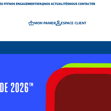
ES FFF
NOS ENGAGEMENTS
FAQ
NOS ACTUALITÉS
NOUS CONTACTER
MON PANIER
ESPACE CLIENT
NDE 2026™