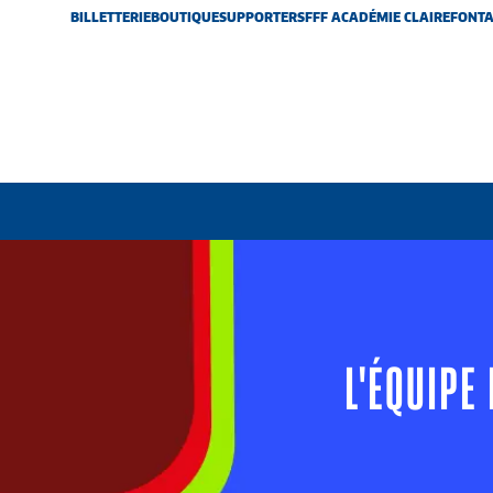
BILLETTERIE
BOUTIQUE
SUPPORTERS
FFF ACADÉMIE CLAIREFONTA
L'ÉQUIPE