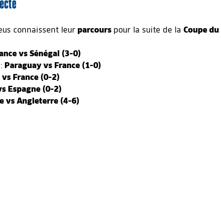
ecte
eus connaissent leur
parcours
pour la suite de la
Coupe du
ance vs Sénégal (3-0)
:
Paraguay vs France (1-0)
vs France (0-2)
vs Espagne (0-2)
e vs Angleterre (4-6)