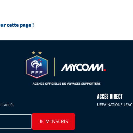
ur cette page !
ACCÈS DIRECT
e l'année
UEFA NATIONS LEA
JE M'INSCRIS