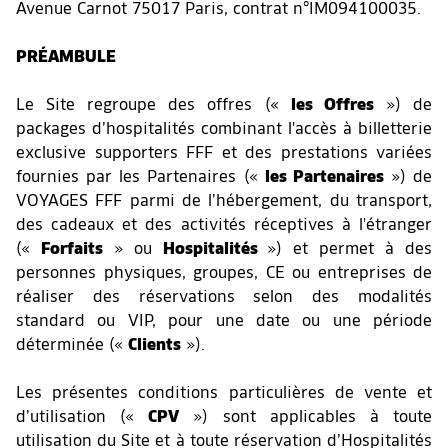
Avenue Carnot 75017 Paris, contrat n°IM094100035.
PRÉAMBULE
Le Site regroupe des offres («
les Offres
») de
packages d’hospitalités combinant l'accès à billetterie
exclusive supporters FFF et des prestations variées
fournies par les Partenaires («
les Partenaires
») de
VOYAGES FFF parmi de l’hébergement, du transport,
des cadeaux et des activités réceptives à l'étranger
(«
Forfaits
» ou
Hospitalités
») et permet à des
personnes physiques, groupes, CE ou entreprises de
réaliser des réservations selon des modalités
standard ou VIP, pour une date ou une période
déterminée («
Clients
»).
Les présentes conditions particulières de vente et
d’utilisation («
CPV
») sont applicables à toute
utilisation du Site et à toute réservation d’Hospitalités