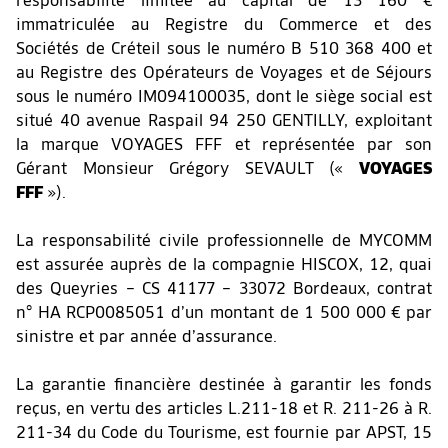
responsabilité limitée au capital de 13 160 €
immatriculée au Registre du Commerce et des
Sociétés de Créteil sous le numéro B 510 368 400 et
au Registre des Opérateurs de Voyages et de Séjours
sous le numéro IM094100035, dont le siège social est
situé 40 avenue Raspail 94 250 GENTILLY, exploitant
la marque VOYAGES FFF et représentée par son
Gérant Monsieur Grégory SEVAULT («
VOYAGES
FFF
»).
La responsabilité civile professionnelle de MYCOMM
est assurée auprès de la compagnie HISCOX, 12, quai
des Queyries – CS 41177 – 33072 Bordeaux, contrat
n° HA RCP0085051 d’un montant de 1 500 000 € par
sinistre et par année d’assurance.
La garantie financière destinée à garantir les fonds
reçus, en vertu des articles L.211-18 et R. 211-26 à R.
211-34 du Code du Tourisme, est fournie par APST, 15