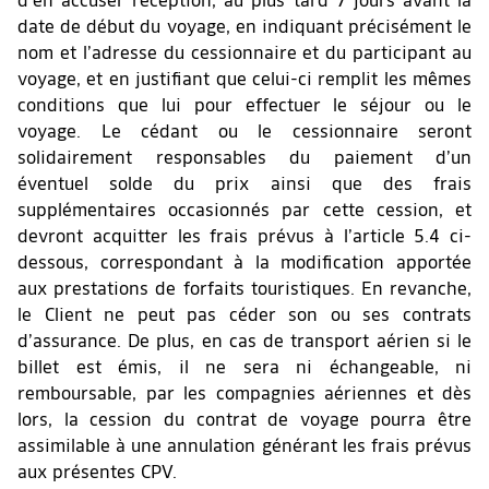
d’en accuser réception, au plus tard 7 jours avant la
date de début du voyage, en indiquant précisément le
nom et l’adresse du cessionnaire et du participant au
voyage, et en justifiant que celui-ci remplit les mêmes
conditions que lui pour effectuer le séjour ou le
voyage. Le cédant ou le cessionnaire seront
solidairement responsables du paiement d’un
éventuel solde du prix ainsi que des frais
supplémentaires occasionnés par cette cession, et
devront acquitter les frais prévus à l’article 5.4 ci-
dessous, correspondant à la modification apportée
aux prestations de forfaits touristiques. En revanche,
le Client ne peut pas céder son ou ses contrats
d’assurance. De plus, en cas de transport aérien si le
billet est émis, il ne sera ni échangeable, ni
remboursable, par les compagnies aériennes et dès
lors, la cession du contrat de voyage pourra être
assimilable à une annulation générant les frais prévus
aux présentes CPV.