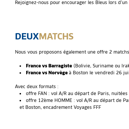
Rejoignez-nous pour encourager les Bleus lors d’u
DEUX
MATCHS
Nous vous proposons également une offre 2 matchs q
France vs Barragiste
(Bolivie, Suriname ou Irak
France vs Norvège
à Boston le vendredi 26 ju
Avec deux formats :
offre FAN : vol A/R au départ de Paris, nuitée
offre 12ème HOMME : vol A/R au départ de Paris
et Boston, encadrement Voyages FFF