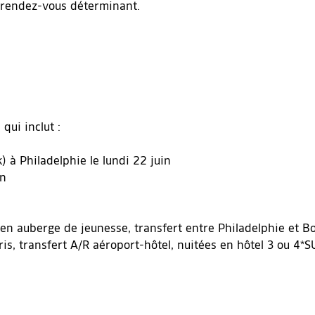
n rendez-vous déterminant.
ui inclut :
) à Philadelphie le lundi 22 juin
in
s en auberge de jeunesse, transfert entre Philadelphie et 
, transfert A/R aéroport-hôtel, nuitées en hôtel 3 ou 4*SU