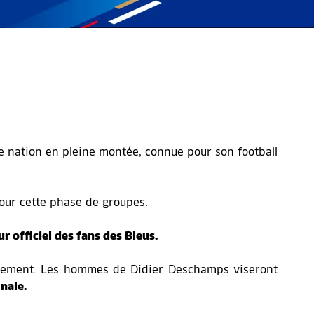
ne nation en pleine montée, connue pour son football
 pour cette phase de groupes.
r officiel des fans des Bleus.
énement. Les hommes de Didier Deschamps viseront
nale.