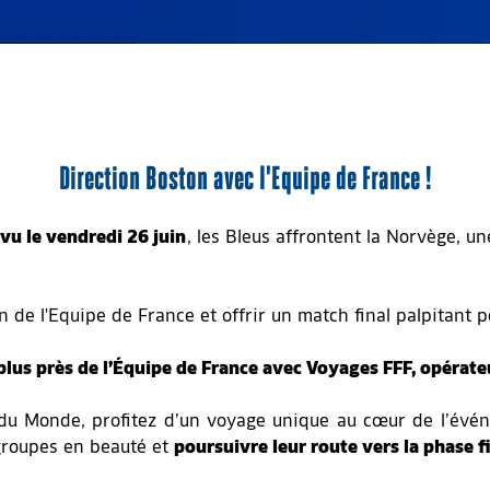
Direction Boston avec l'Equipe de France !
vu le vendredi 26 juin
, les Bleus affrontent la Norvège, u
ion de l'Equipe de France et offrir un match final palpitant
lus près de l’Équipe de France avec Voyages FFF, opérateu
 du Monde, profitez d’un voyage unique au cœur de l’év
groupes en beauté et
poursuivre leur route vers la phase fi