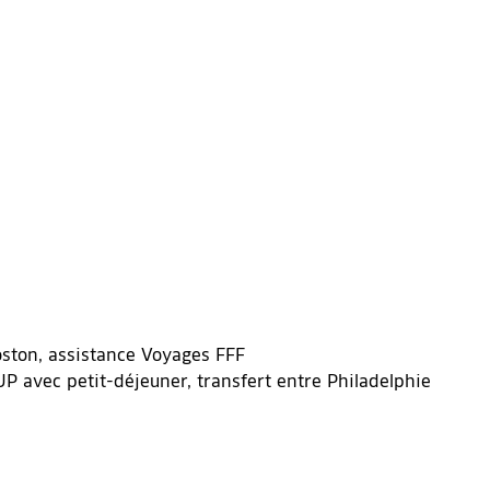
Boston, assistance Voyages FFF
P avec petit-déjeuner, transfert entre Philadelphie