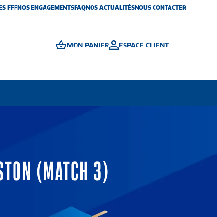
ES FFF
NOS ENGAGEMENTS
FAQ
NOS ACTUALITÉS
NOUS CONTACTER
MON PANIER
ESPACE CLIENT
STON (MATCH 3)