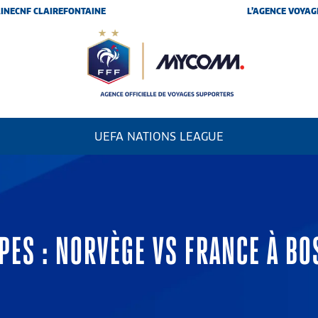
INE
CNF CLAIREFONTAINE
L’AGENCE VOYAG
UEFA NATIONS LEAGUE
PES : NORVÈGE VS FRANCE À BO