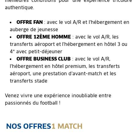
meilleures conditions pour une expérience tricolore
authentique.
OFFRE FAN
: avec le vol A/R et l'hébergement en
auberge de jeunesse
OFFRE 12ÈME HOMME
: avec le vol A/R, les
transferts aéroport et
l'hébergement en hôtel 3 ou
4* avec petit-déjeuner
OFFRE BUSINESS CLUB
: avec le vol A/R,
l'hébergement en hôtel premium, les transferts
aéroport, une prestation d'avant-match et les
transferts stade
Venez vivre une expérience inoubliable entre
passionnés du football !
NOS OFFRES
1 MATCH