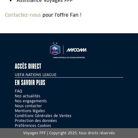
Assistance Voyages FFF
Contactez-nous
pour l'offre Fan !
ACCÈS DIRECT
UEFA NATIONS LEAGUE
EN SAVOIR PLUS
FAQ
Nos actualités
Nos engagements
Nous contacter
Mentions légales
Conditions Générales de Ventes
Protection des données
Préférences Cookies
Voyages FFF | Copyright 2025, tous droits réservés